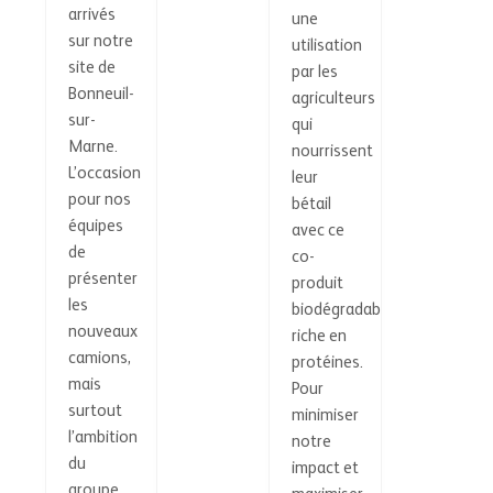
arrivés
une
sur notre
utilisation
site de
par les
Bonneuil-
agriculteurs
sur-
qui
Marne.
nourrissent
L’occasion
leur
pour nos
bétail
équipes
avec ce
de
co-
présenter
produit
les
biodégradable
nouveaux
riche en
camions,
protéines.
mais
Pour
surtout
minimiser
l’ambition
notre
du
impact et
groupe