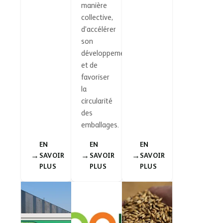
manière
collective,
d’accélérer
son
développement
et de
favoriser
la
circularité
des
emballages.
EN
EN
EN
SAVOIR
SAVOIR
SAVOIR
PLUS
PLUS
PLUS