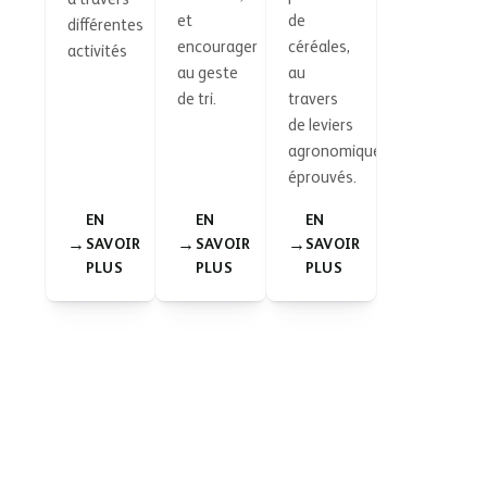
et
de
différentes
encourager
céréales,
activités
au geste
au
de tri.
travers
de leviers
agronomiques
éprouvés.
EN
EN
EN
SAVOIR
SAVOIR
SAVOIR
PLUS
PLUS
PLUS