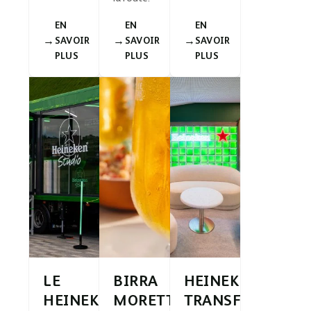
EN
EN
EN
SAVOIR
SAVOIR
SAVOIR
PLUS
PLUS
PLUS
LE
BIRRA
HEINEKEN
HEINEKEN®
MORETTI®
TRANSFORME