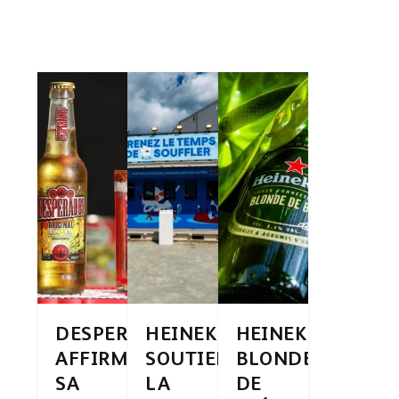
DESPERADOS®
HEINEKEN
HEINEKEN®
AFFIRME
SOUTIENT
BLONDE
SA
LA
DE