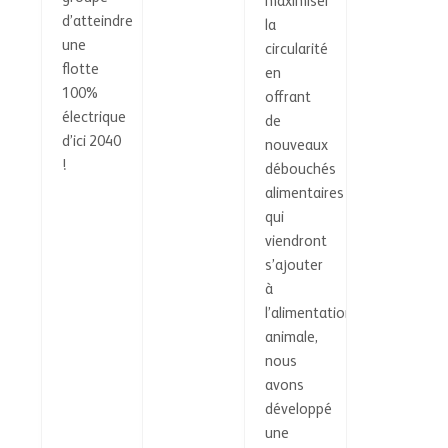
maximiser
d’atteindre
la
une
circularité
flotte
en
100%
offrant
électrique
de
d’ici 2040
nouveaux
!
débouchés
alimentaires
qui
viendront
s’ajouter
à
l’alimentation
animale,
nous
avons
développé
une