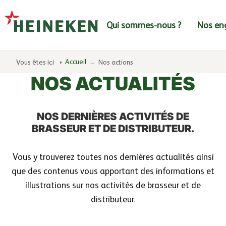
Aller à la navigation
Aller au contenu
Qui sommes-nous ?
Nos en
Accueil
Vous êtes ici
Nos actions
NOS ACTUALITÉS
NOS DERNIÈRES ACTIVITÉS DE
BRASSEUR ET DE DISTRIBUTEUR.
Vous y trouverez toutes nos dernières actualités ainsi
que des contenus vous apportant des informations et
illustrations sur nos activités de brasseur et de
distributeur.