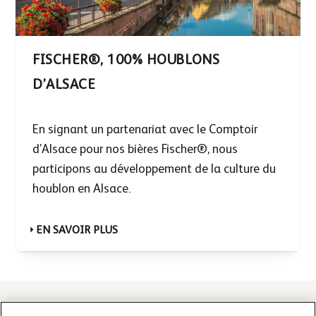
FISCHER®, 100% HOUBLONS
D’ALSACE
En signant un partenariat avec le Comptoir
d’Alsace pour nos bières Fischer®, nous
participons au développement de la culture du
houblon en Alsace.
EN SAVOIR PLUS