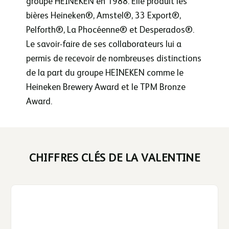
groupe HEINEKEN en 1988. Elle produit les
bières Heineken®, Amstel®, 33 Export®,
Pelforth®, La Phocéenne® et Desperados®.
Le savoir-faire de ses collaborateurs lui a
permis de recevoir de nombreuses distinctions
de la part du groupe HEINEKEN comme le
Heineken Brewery Award et le TPM Bronze
Award.
CHIFFRES CLÉS DE LA VALENTINE