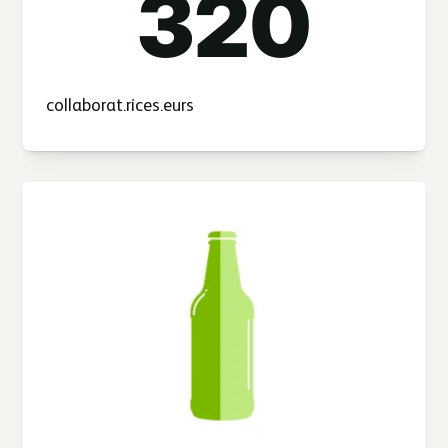
320
collaborat.rices.eurs