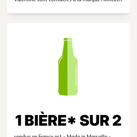
1 BIÈRE* SUR 2
vendue en France est « Made in Marseille ».