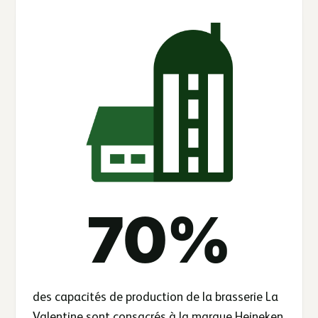
70
%
des capacités de production de la brasserie La
Valentine sont consacrés à la marque Heineken