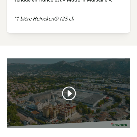
*1 bière Heineken® (25 cl)