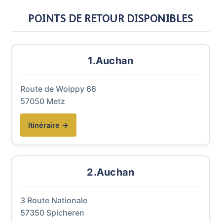
POINTS DE RETOUR DISPONIBLES
1.Auchan
Route de Woippy 66
57050 Metz
(nouvelle fenêtre)
Itinéraire →
2.Auchan
3 Route Nationale
57350 Spicheren