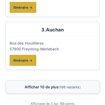
(nouvelle fenêtre)
Itinéraire →
3.Auchan
Rue des Houillières
57800 Freyming-Merlebach
(nouvelle fenêtre)
Itinéraire →
Afficher 10 de plus
(186 restants)
Affichage de 3 sur 189 points